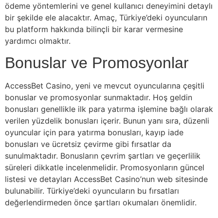
ödeme yöntemlerini ve genel kullanıcı deneyimini detaylı
bir şekilde ele alacaktır. Amaç, Türkiye’deki oyuncuların
bu platform hakkında bilinçli bir karar vermesine
yardımcı olmaktır.
Bonuslar ve Promosyonlar
AccessBet Casino, yeni ve mevcut oyuncularına çeşitli
bonuslar ve promosyonlar sunmaktadır. Hoş geldin
bonusları genellikle ilk para yatırma işlemine bağlı olarak
verilen yüzdelik bonusları içerir. Bunun yanı sıra, düzenli
oyuncular için para yatırma bonusları, kayıp iade
bonusları ve ücretsiz çevirme gibi fırsatlar da
sunulmaktadır. Bonusların çevrim şartları ve geçerlilik
süreleri dikkatle incelenmelidir. Promosyonların güncel
listesi ve detayları AccessBet Casino’nun web sitesinde
bulunabilir. Türkiye’deki oyuncuların bu fırsatları
değerlendirmeden önce şartları okumaları önemlidir.