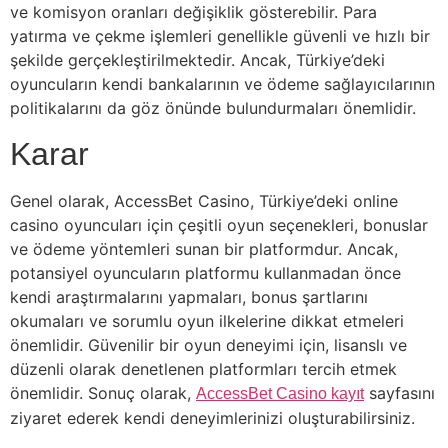
ve komisyon oranları değişiklik gösterebilir. Para
yatırma ve çekme işlemleri genellikle güvenli ve hızlı bir
şekilde gerçekleştirilmektedir. Ancak, Türkiye’deki
oyuncuların kendi bankalarının ve ödeme sağlayıcılarının
politikalarını da göz önünde bulundurmaları önemlidir.
Karar
Genel olarak, AccessBet Casino, Türkiye’deki online
casino oyuncuları için çeşitli oyun seçenekleri, bonuslar
ve ödeme yöntemleri sunan bir platformdur. Ancak,
potansiyel oyuncuların platformu kullanmadan önce
kendi araştırmalarını yapmaları, bonus şartlarını
okumaları ve sorumlu oyun ilkelerine dikkat etmeleri
önemlidir. Güvenilir bir oyun deneyimi için, lisanslı ve
düzenli olarak denetlenen platformları tercih etmek
önemlidir. Sonuç olarak,
sayfasını
AccessBet Casino kayıt
ziyaret ederek kendi deneyimlerinizi oluşturabilirsiniz.