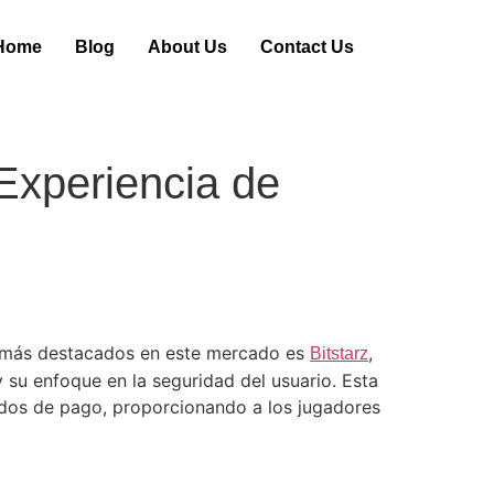
Home
Blog
About Us
Contact Us
Experiencia de
es más destacados en este mercado es
,
Bitstarz
 su enfoque en la seguridad del usuario. Esta
odos de pago, proporcionando a los jugadores