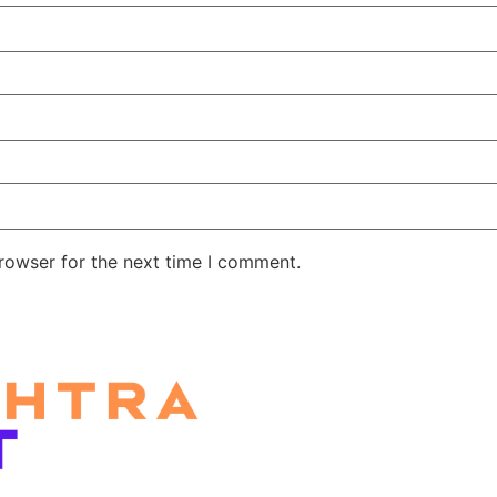
rowser for the next time I comment.