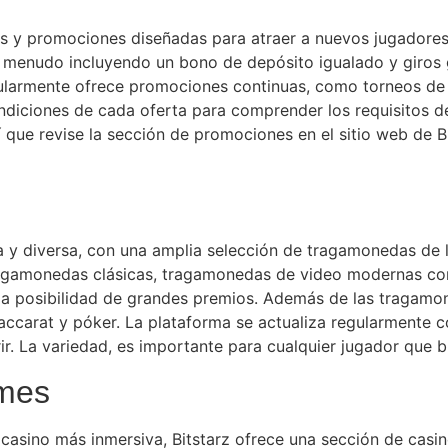
es y promociones diseñadas para atraer a nuevos jugadores
 a menudo incluyendo un bono de depósito igualado y giros
ularmente ofrece promociones continuas, como torneos de
ndiciones de cada oferta para comprender los requisitos de 
 que revise la sección de promociones en el sitio web de B
sa y diversa, con una amplia selección de tragamonedas de 
ragamonedas clásicas, tragamonedas de video modernas con
a posibilidad de grandes premios. Además de las tragamon
baccarat y póker. La plataforma se actualiza regularmente
r. La variedad, es importante para cualquier jugador que
ames
casino más inmersiva, Bitstarz ofrece una sección de casin