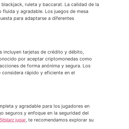
lackjack, ruleta y baccarat. La calidad de la
go fluida y agradable. Los juegos de mesa
puesta para adaptarse a diferentes
incluyen tarjetas de crédito y débito,
es conocido por aceptar criptomonedas como
nsacciones de forma anónima y segura. Los
considera rápido y eficiente en el
ompleta y agradable para los jugadores en
go seguros y enfoque en la seguridad del
, te recomendamos explorar su
Bitstarz jugar