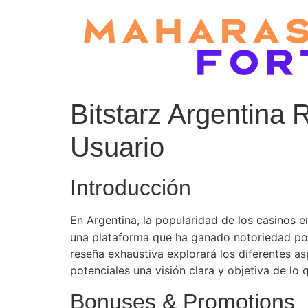
Bitstarz Argentina
Usuario
Introducción
En Argentina, la popularidad de los casinos
una plataforma que ha ganado notoriedad por 
reseña exhaustiva explorará los diferentes 
potenciales una visión clara y objetiva de lo 
Bonuses & Promotions