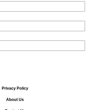
Privacy Policy
About Us