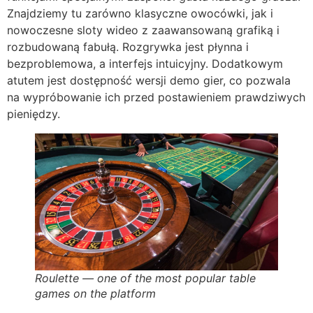
Znajdziemy tu zarówno klasyczne owocówki, jak i
nowoczesne sloty wideo z zaawansowaną grafiką i
rozbudowaną fabułą. Rozgrywka jest płynna i
bezproblemowa, a interfejs intuicyjny. Dodatkowym
atutem jest dostępność wersji demo gier, co pozwala
na wypróbowanie ich przed postawieniem prawdziwych
pieniędzy.
Roulette — one of the most popular table
games on the platform