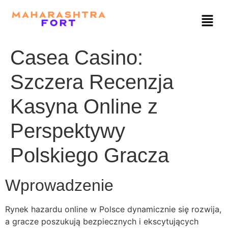
Casea Casino:
Szczera Recenzja
Kasyna Online z
Perspektywy
Polskiego Gracza
Wprowadzenie
Rynek hazardu online w Polsce dynamicznie się rozwija,
a gracze poszukują bezpiecznych i ekscytujących