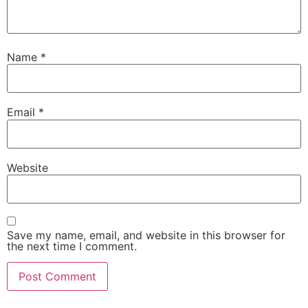
Name
*
Email
*
Website
Save my name, email, and website in this browser for
the next time I comment.