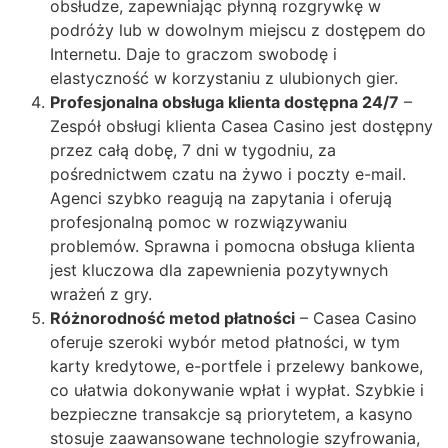
obsłudze, zapewniając płynną rozgrywkę w
podróży lub w dowolnym miejscu z dostępem do
Internetu. Daje to graczom swobodę i
elastyczność w korzystaniu z ulubionych gier.
Profesjonalna obsługa klienta dostępna 24/7
–
Zespół obsługi klienta Casea Casino jest dostępny
przez całą dobę, 7 dni w tygodniu, za
pośrednictwem czatu na żywo i poczty e-mail.
Agenci szybko reagują na zapytania i oferują
profesjonalną pomoc w rozwiązywaniu
problemów. Sprawna i pomocna obsługa klienta
jest kluczowa dla zapewnienia pozytywnych
wrażeń z gry.
Różnorodność metod płatności
– Casea Casino
oferuje szeroki wybór metod płatności, w tym
karty kredytowe, e-portfele i przelewy bankowe,
co ułatwia dokonywanie wpłat i wypłat. Szybkie i
bezpieczne transakcje są priorytetem, a kasyno
stosuje zaawansowane technologie szyfrowania,