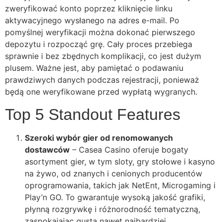
zweryfikować konto poprzez kliknięcie linku
aktywacyjnego wysłanego na adres e-mail. Po
pomyślnej weryfikacji można dokonać pierwszego
depozytu i rozpocząć grę. Cały proces przebiega
sprawnie i bez zbędnych komplikacji, co jest dużym
plusem. Ważne jest, aby pamiętać o podawaniu
prawdziwych danych podczas rejestracji, ponieważ
będą one weryfikowane przed wypłatą wygranych.
Top 5 Standout Features
Szeroki wybór gier od renomowanych
dostawców
– Casea Casino oferuje bogaty
asortyment gier, w tym sloty, gry stołowe i kasyno
na żywo, od znanych i cenionych producentów
oprogramowania, takich jak NetEnt, Microgaming i
Play’n GO. To gwarantuje wysoką jakość grafiki,
płynną rozgrywkę i różnorodność tematyczną,
zaspokajając gusta nawet najbardziej