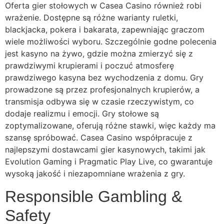
Oferta gier stołowych w Casea Casino również robi
wrażenie. Dostępne są różne warianty ruletki,
blackjacka, pokera i bakarata, zapewniając graczom
wiele możliwości wyboru. Szczególnie godne polecenia
jest kasyno na żywo, gdzie można zmierzyć się z
prawdziwymi krupierami i poczuć atmosferę
prawdziwego kasyna bez wychodzenia z domu. Gry
prowadzone są przez profesjonalnych krupierów, a
transmisja odbywa się w czasie rzeczywistym, co
dodaje realizmu i emocji. Gry stołowe są
zoptymalizowane, oferują różne stawki, więc każdy ma
szansę spróbować. Casea Casino współpracuje z
najlepszymi dostawcami gier kasynowych, takimi jak
Evolution Gaming i Pragmatic Play Live, co gwarantuje
wysoką jakość i niezapomniane wrażenia z gry.
Responsible Gambling &
Safety