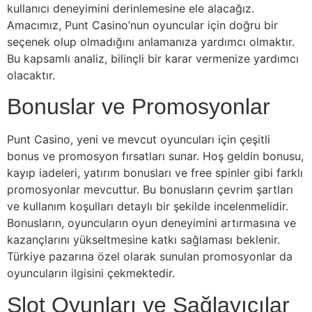
kullanıcı deneyimini derinlemesine ele alacağız.
Amacımız, Punt Casino’nun oyuncular için doğru bir
seçenek olup olmadığını anlamanıza yardımcı olmaktır.
Bu kapsamlı analiz, bilinçli bir karar vermenize yardımcı
olacaktır.
Bonuslar ve Promosyonlar
Punt Casino, yeni ve mevcut oyuncuları için çeşitli
bonus ve promosyon fırsatları sunar. Hoş geldin bonusu,
kayıp iadeleri, yatırım bonusları ve free spinler gibi farklı
promosyonlar mevcuttur. Bu bonusların çevrim şartları
ve kullanım koşulları detaylı bir şekilde incelenmelidir.
Bonusların, oyuncuların oyun deneyimini artırmasına ve
kazançlarını yükseltmesine katkı sağlaması beklenir.
Türkiye pazarına özel olarak sunulan promosyonlar da
oyuncuların ilgisini çekmektedir.
Slot Oyunları ve Sağlayıcılar