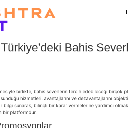
: Türkiye’deki Bahis Sever
mesiyle birlikte, bahis severlerin tercih edebileceği birçok 
n sunduğu hizmetleri, avantajlarını ve dezavantajlarını objek
ilgi sunarak, bilinçli bir karar vermelerine yardımcı olmaktı
 bir platformdur.
Promosyonlar