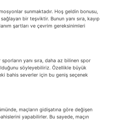
romosyonlar sunmaktadır. Hoş geldin bonusu,
 sağlayan bir teşviktir. Bunun yanı sıra, kayıp
lanım şartları ve çevrim gereksinimleri
 sporların yanı sıra, daha az bilinen spor
lduğunu söyleyebiliriz. Özellikle büyük
’deki bahis severler için bu geniş seçenek
ölümünde, maçların gidişatına göre değişen
ahislerini yapabilirler. Bu sayede, maçın