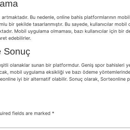
lama
 artmaktadır. Bu nedenle, online bahis platformlarının mob
lu bir şekilde tasarlanmıştır. Bu sayede, kullanıcılar mobil c
ır. Mobil uygulama olmaması, bazı kullanıcılar için bir dez
ret edebilirler.
e Sonuç
eşitli olanaklar sunan bir platformdur. Geniş spor bahisleri y
ncak, mobil uygulama eksikliği ve bazı ödeme yöntemlerindeki
teonline iyi bir alternatif olabilir. Sonuç olarak, Sorteonlin
uired fields are marked
*