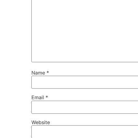
Name
*
Email
*
Website