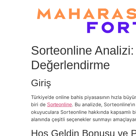
Sorteonline Analizi
Değerlendirme
Giriş
Türkiye’de online bahis piyasasının hızla büyü
biri de
. Bu analizde, Sorteonline’ı
Sorteonline
okuyuculara Sorteonline hakkında kapsamlı bir b
alanında çeşitli seçenekler sunmayı amaçlayan
Hoş Geldin Bonusu ve 