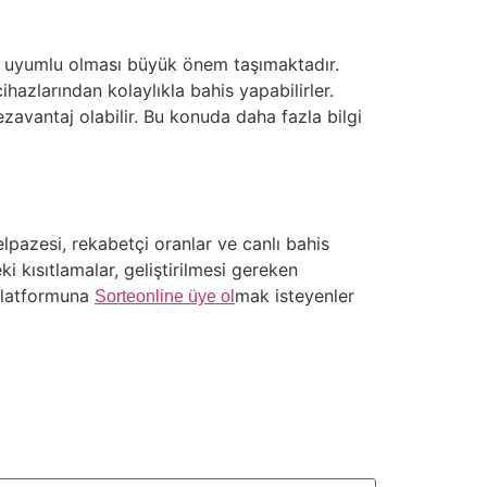
il uyumlu olması büyük önem taşımaktadır.
ihazlarından kolaylıkla bahis yapabilirler.
avantaj olabilir. Bu konuda daha fazla bilgi
elpazesi, rekabetçi oranlar ve canlı bahis
 kısıtlamalar, geliştirilmesi gereken
e platformuna
mak isteyenler
Sorteonline üye ol